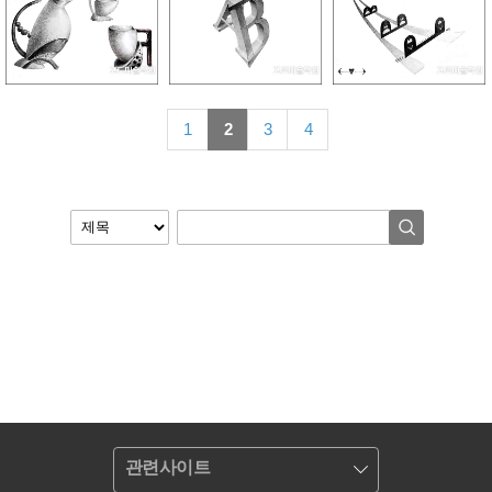
1
2
3
4
관련사이트