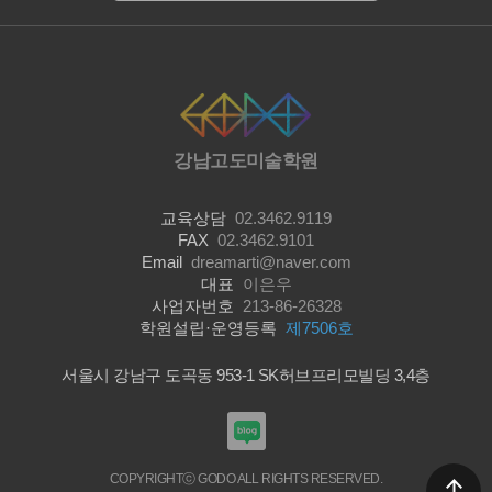
강남고도미술학원
교육상담
02.3462.9119
FAX
02.3462.9101
Email
dreamarti@naver.com
대표
이은우
사업자번호
213-86-26328
학원설립·운영등록
제7506호
서울시 강남구 도곡동 953-1 SK허브프리모빌딩 3,4층
COPYRIGHTⓒ GODO ALL RIGHTS RESERVED.