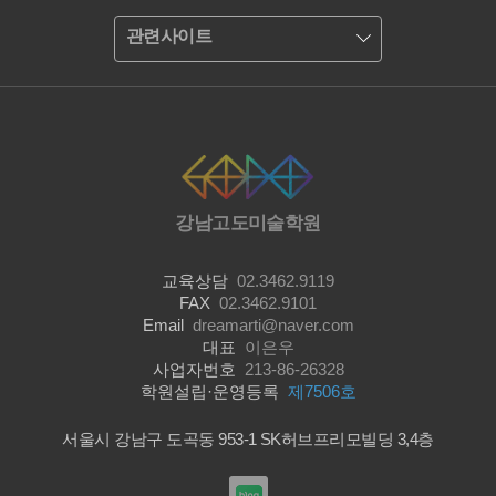
관련사이트
강남고도미술학원
교육상담
02.3462.9119
FAX
02.3462.9101
Email
dreamarti@naver.com
대표
이은우
사업자번호
213-86-26328
학원설립·운영등록
제7506호
서울시 강남구 도곡동 953-1 SK허브프리모빌딩 3,4층