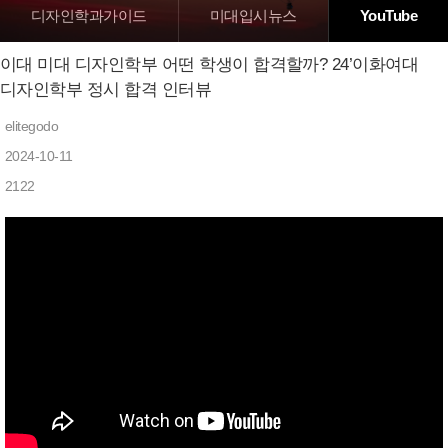
디자인학과가이드
미대입시뉴스
YouTube
이대 미대 디자인학부 어떤 학생이 합격할까? 24’이화여대
디자인학부 정시 합격 인터뷰
elitegodo
2024-10-11
2122