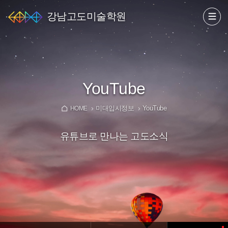
강남고도미술학원
YouTube
미대입시정보
YouTube
HOME
유튜브로 만나는 고도소식