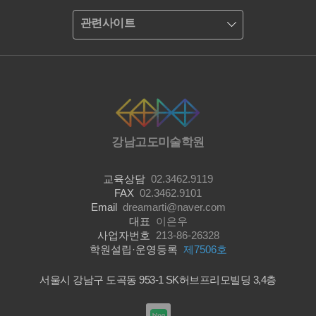
관련사이트
강남고도미술학원
교육상담
02.3462.9119
FAX
02.3462.9101
Email
dreamarti@naver.com
대표
이은우
사업자번호
213-86-26328
학원설립·운영등록
제7506호
서울시 강남구 도곡동 953-1 SK허브프리모빌딩 3,4층