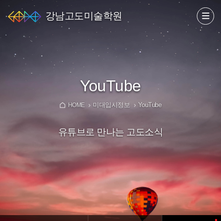
강남고도미술학원
YouTube
미대입시정보
YouTube
HOME
유튜브로 만나는 고도소식