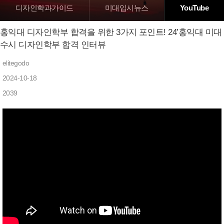
디자인학과가이드
미대입시뉴스
YouTube
홍익대 디자인학부 합격을 위한 3가지 포인트! 24’홍익대 미대
수시 디자인학부 합격 인터뷰
elitegodo
2024-10-18
2039