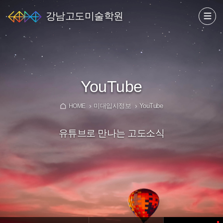
강남고도미술학원
YouTube
미대입시정보
YouTube
HOME
유튜브로 만나는 고도소식