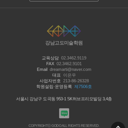
강남고도미술학원
교육상담
02.3462.9119
FAX
02.3462.9101
Email
dreamarti@naver.com
대표
이은우
사업자번호
213-86-26328
학원설립·운영등록
제7506호
서울시 강남구 도곡동 953-1 SK허브프리모빌딩 3,4층
COPYRIGHTⓒ GODO ALL RIGHTS RESERVED.