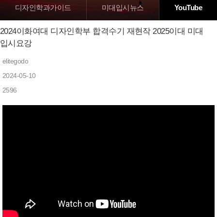
디자인학과가이드
미대입시뉴스
YouTube
2024이화여대 디자인학부 합격수기 재현작 2025이대 미대
입시요강
elitegodo
2024-05-10
2596