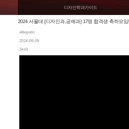
디자인학과가이드
2024 서울대 [디자인과,공예과] 17명 합격생 축하모임
elitegodo
2024-06-09
2443