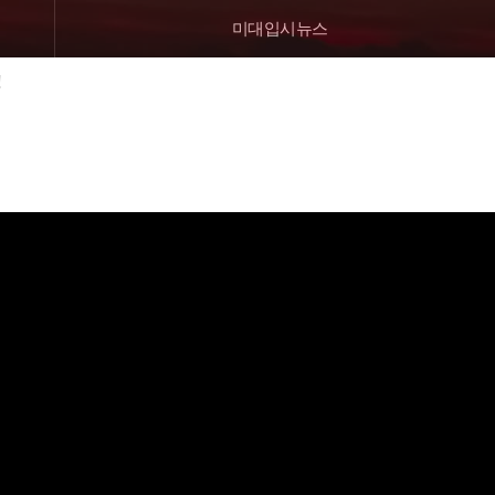
미대입시뉴스
!