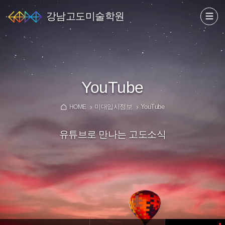
강남고도미술학원
YouTube
미대입시정보
YouTube
HOME
유튜브로 만나는 고도소식