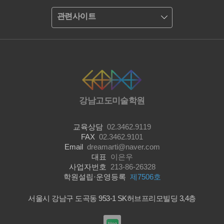
관련사이트
강남고도미술학원
교육상담
02.3462.9119
FAX
02.3462.9101
Email
dreamarti@naver.com
대표
이은우
사업자번호
213-86-26328
학원설립·운영등록
제7506호
서울시 강남구 도곡동 953-1 SK허브프리모빌딩 3,4층