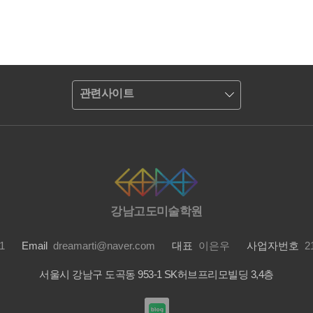
관련사이트
강남고도미술학원
1
Email
dreamarti@naver.com
대표
이은우
사업자번호
21
서울시 강남구 도곡동 953-1 SK허브프리모빌딩 3,4층