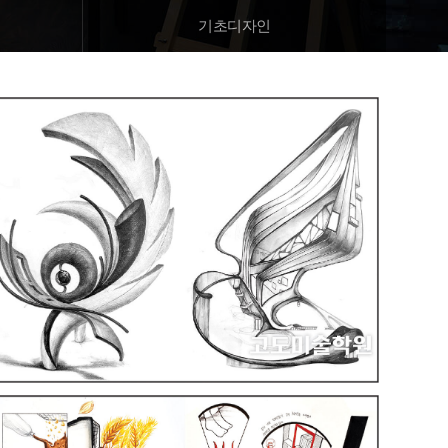
기초디자인