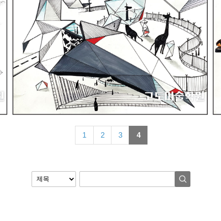
1
2
3
4