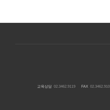
교육상담
02.3462.9119
FAX
02.3462.910