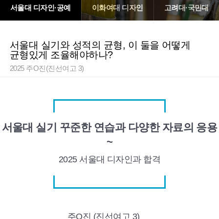
서울대 디자인·공예
이화여대 디자인
고려대·국민대
서울대 실기와 성적의 균형, 이 둘을 어떻게
균형있게 조율해야하나?
2025 주O진(진선여고 3)
서울대 실기 꾸준한 연습과 다양한 자료의 응용
~
2025 서울대
디자인과 합격
주O진 (진선여고 3)