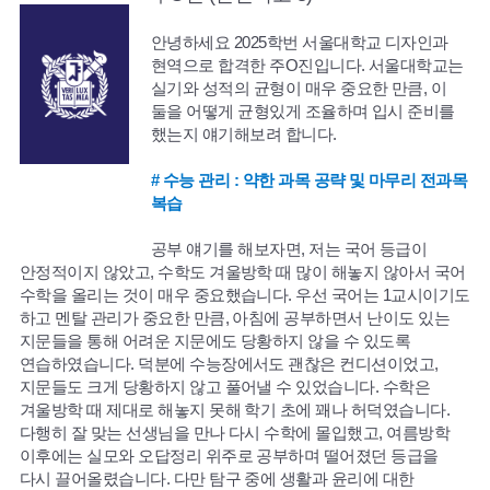
안녕하세요 2025학번 서울대학교 디자인과
현역으로 합격한 주O진입니다. 서울대학교는
실기와 성적의 균형이 매우 중요한 만큼, 이
둘을 어떻게 균형있게 조율하며 입시 준비를
했는지 얘기해보려 합니다.
# 수능 관리 : 약한 과목 공략 및 마무리 전과목
복습
공부 얘기를 해보자면, 저는 국어 등급이
안정적이지 않았고, 수학도 겨울방학 때 많이 해놓지 않아서 국어
수학을 올리는 것이 매우 중요했습니다. 우선 국어는 1교시이기도
하고 멘탈 관리가 중요한 만큼, 아침에 공부하면서 난이도 있는
지문들을 통해 어려운 지문에도 당황하지 않을 수 있도록
연습하였습니다. 덕분에 수능장에서도 괜찮은 컨디션이었고,
지문들도 크게 당황하지 않고 풀어낼 수 있었습니다. 수학은
겨울방학 때 제대로 해놓지 못해 학기 초에 꽤나 허덕였습니다.
다행히 잘 맞는 선생님을 만나 다시 수학에 몰입했고, 여름방학
이후에는 실모와 오답정리 위주로 공부하며 떨어졌던 등급을
다시 끌어올렸습니다. 다만 탐구 중에 생활과 윤리에 대한