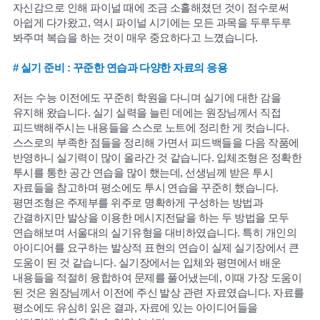
자신감으로 인해 파이널 때에 조금 소홀해졌던 것이 점수로써
아쉽게 다가왔고, 역시 파이널 시기에는 모든 과목을 두루두루
봐주며 복습을 하는 것이 매우 중요하다고 느꼈습니다.
# 실기 준비 : 꾸준한 연습과 다양한 자료의 응용
저는 수능 이전에도 꾸준히 학원을 다니며 실기에 대한 감을
유지해 왔습니다. 실기 실력을 늘린 데에는 원장님께서 직접
피드백해주시는 내용들을 스스로 노트에 정리한 게 컷습니다.
스스로의 부족한 점들을 정리해 가면서 피드백들을 다음 작품에
반영하니 실기력이 많이 올라간 것 같습니다. 입체조형은 정확한
투시를 통한 공간 연습을 많이 했는데, 선생님께 받은 투시
자료들을 참고하며 평소에도 투시 연습을 꾸준히 했습니다.
평면조형은 주제부를 위주로 명확하게 구성하는 방법과
간결하지만 발상을 이용한 메시지전달을 하는 두 방법을 모두
연습해보며 서울대의 실기유형을 대비하였습니다. 특히 개인의
아이디어를 요구하는 발상적 표현의 연습이 실제 실기장에서 큰
도움이 된 것 같습니다. 실기장에서는 입체와 평면에서 배운
내용들을 적절히 융합하여 문제를 풀어냈는데, 이때 가장 도움이
된 것은 원장님께서 이전에 주신 발상 관련 자료였습니다. 자료를
평소에도 유심히 읽은 결과, 자료에 있는 아이디어들을