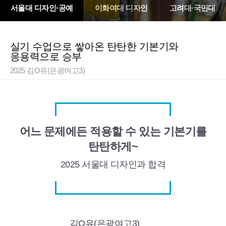
서울대 디자인·공예
이화여대 디자인
고려대·국민대
실기 수업으로 쌓아온 탄탄한 기본기와
응용력으로 승부
2025 김O유(은광여고3)
어느 문제에든 적용할 수 있는 기본기를
탄탄하게~
2025 서울대
디자인과 합격
김O유(은광여고3)