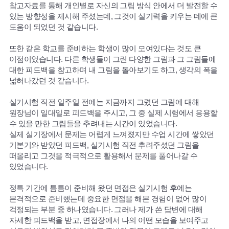
참고자료를 통해 개인별로 자신의 그림 방식 안에서 더 발전할 수
있는 방향성을 제시해 주셨는데, 그것이 실기력을 키우는 데에 큰
도움이 되었던 것 같습니다.
또한 같은 학교를 준비하는 학생이 많이 모여있다는 것도 큰
이점이었습니다. 다른 학생들이 그린 다양한 그림과 그 그림들에
대한 피드백을 참고하며 내 그림을 돌아보기도 하고, 생각의 폭을
넓혀나갔던 것 같습니다.
실기시험 직전 일주일 전에는 지금까지 그렸던 그림에 대해
원장님이 일대일로 피드백을 주시고, 그 중 실제 시험에서 응용할
수 있을 만한 그림들을 추려내는 시간이 있었습니다.
실제 실기장에서 문제는 어렵게 느껴졌지만 수업 시간에 쌓았던
기본기와 받았던 피드백, 실기시험 직전 추려주셨던 그림을
떠올리고 그것을 적극적으로 활용해서 문제를 풀어나갈 수
있었습니다.
정특 기간에 틈틈이 준비해 왔던 면접은 실기시험 후에는
본격적으로 준비했는데 중요한 면접을 해본 경험이 없어 많이
걱정되는 부분 중 하나였습니다. 그러나 제가 쓴 답변에 대해
자세한 피드백을 받고, 면접장에서 나의 어떤 모습을 보여주고