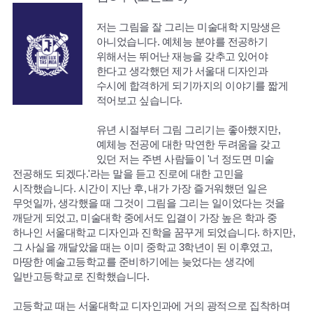
저는 그림을 잘 그리는 미술대학 지망생은
아니었습니다. 예체능 분야를 전공하기
위해서는 뛰어난 재능을 갖추고 있어야
한다고 생각했던 제가 서울대 디자인과
수시에 합격하게 되기까지의 이야기를 짧게
적어보고 싶습니다.
유년 시절부터 그림 그리기는 좋아했지만,
예체능 전공에 대한 막연한 두려움을 갖고
있던 저는 주변 사람들이 '너 정도면 미술
전공해도 되겠다.'라는 말을 듣고 진로에 대한 고민을
시작했습니다. 시간이 지난 후, 내가 가장 즐거워했던 일은
무엇일까, 생각했을 때 그것이 그림을 그리는 일이었다는 것을
깨닫게 되었고, 미술대학 중에서도 입결이 가장 높은 학과 중
하나인 서울대학교 디자인과 진학을 꿈꾸게 되었습니다. 하지만,
그 사실을 깨달았을 때는 이미 중학교 3학년이 된 이후였고,
마땅한 예술고등학교를 준비하기에는 늦었다는 생각에
일반고등학교로 진학했습니다.
고등학교 때는 서울대학교 디자인과에 거의 광적으로 집착하며