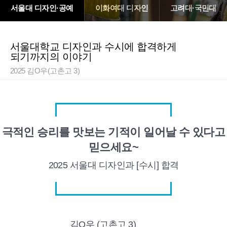
서울대 디자인·공예
이화여대 디자인
고려대·국민대
서울대학교 디자인과 수시에 합격하게
되기까지의 이야기
2025 김O우(고촌고 3)
극적인 승리를 맛보는 기적이 일어날 수 있다고
믿으세요~
2025 서울대
디자인과 [수시] 합격
김O우 (고촌고 3)