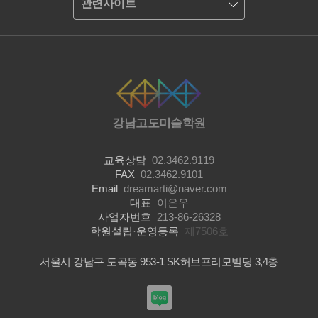
관련사이트
강남고도미술학원
교육상담
02.3462.9119
FAX
02.3462.9101
Email
dreamarti@naver.com
대표
이은우
사업자번호
213-86-26328
학원설립·운영등록
제7506호
서울시 강남구 도곡동 953-1 SK허브프리모빌딩 3,4층