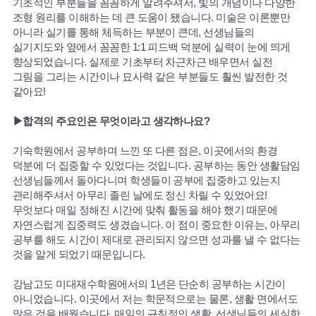
기초적인 부분들을 꼼꼼하게 알려주셔서, 빛의 개념이나 다양한
조형 원리를 이해하는 데 큰 도움이 됐습니다. 미술은 이론뿐만
아니라 실기를 통해 체득하는 부분이 큰데, 선생님들의
실기지도와 옆에서 꼼꼼한 1:1 피드백 덕분에 실력이 눈에 띄게
향상되었습니다. 실제로 기초부터 차근차근 배우면서 실전
그림을 그리는 시간이나 묘사력 같은 부분들도 훨씬 발전한 것
같아요!
▶합격의 주요인은 무엇이라고 생각하나요?
기숙학원에서 공부하며 느낀 또 다른 점은, 이곳에서의 환경
덕분에 더 집중할 수 있었다는 것입니다. 공부하는 동안 생활담임
선생님들께서 돌아다니며 학생들이 공부에 집중하고 있는지
관리해주셔서 아무리 졸린 날에도 정신 차릴 수 있었어요!
무엇보다 매일 정해진 시간에 맞춰 활동을 해야 했기 때문에
자연스럽게 집중력도 생겼습니다. 이 점이 중요한 이유는, 아무리
공부를 해도 시간이 제대로 관리되지 않으면 성과를 낼 수 없다는
것을 알게 되었기 때문입니다.
강남고도 미대재수학원에서의 1년은 단순히 공부하는 시간이
아니었습니다. 이곳에서 저는 학문적으로는 물론, 생활 면에서도
많은 것을 배웠습니다. 매일의 규칙적인 생활, 선생님들의 세심한