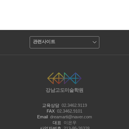
관련사이트
강남고도미술학원
교육상담
02.3462.9119
FAX
02.3462.9101
Email
dreamarti@naver.com
대표
이은우
사업자번호
213-86-26328