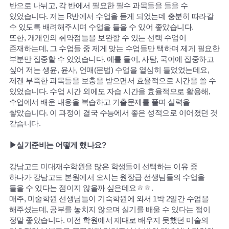
반으로 나뉘고, 각 반에서 필요한 필수 과목들을 들을 수
있었습니다. 저는 R반에서 수업을 듣게 되었는데 충분히 따라갈
수 있도록 배려해주시며 수업을 들을 수 있어 좋았습니다.
또한, 개개인의 취약점들을 보완할 수 있는 선택 수업이
존재하는데, 그 수업들 중 제게 맞는 수업들만 택하며 제게 필요한
부분만 집중할 수 있었습니다. 예를 들어, 사탐, 국어에 집중하고
싶어 저는 생윤, 윤사, 언매(문법) 수업을 열심히 들었었는데요,
제겐 부족한 과목들을 보충을 받으면서 효율적으로 시간을 쓸 수
있었습니다. 수업 시간 외에도 자습 시간을 효율적으로 활용해,
수업에서 배운 내용을 복습하고 기출문제를 풀며 실력을
쌓았습니다. 이 과정이 결국 수능에서 좋은 성적으로 이어졌던 것
같습니다.
▶실기준비는 어떻게 했나요?
강남고도 미대재수학원을 많은 학생들이 선택하는 이유 중
하나가 강남고도 본원에서 오시는 원장급 선생님들의 수업을
들을 수 있다는 점이지 않을까 싶은데요ㅎㅎ.
매주, 미술학원 선생님들이 기숙학원에 와서 1박 2일간 수업을
해주셨는데, 공부를 놓치지 않으며 실기를 배울 수 있다는 점이
정말 좋았습니다. 이전 학원에서 제대로 배우지 못했던 미술의