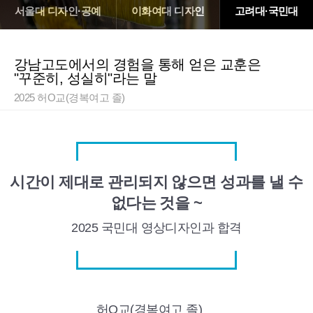
서울대 디자인·공예
이화여대 디자인
고려대·국민대
강남고도에서의 경험을 통해 얻은 교훈은
"꾸준히, 성실히"라는 말
2025 허O교(경복여고 졸)
시간이 제대로 관리되지 않으면 성과를 낼 수
없다는 것을 ~
2025 국민대
영상디자인과 합격
허O교(경복여고 졸)