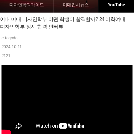
디자인학과가이드
미대입시뉴스
YouTube
이대 미대 디자인학부 어떤 학생이 합격할까? 24’이화여대
디자인학부 정시 합격 인터뷰
elitegodo
2024-10-11
2121