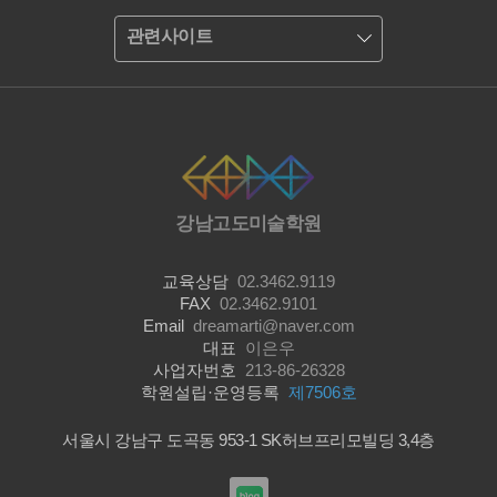
관련사이트
강남고도미술학원
교육상담
02.3462.9119
FAX
02.3462.9101
Email
dreamarti@naver.com
대표
이은우
사업자번호
213-86-26328
학원설립·운영등록
제7506호
서울시 강남구 도곡동 953-1 SK허브프리모빌딩 3,4층