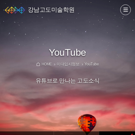
강남고도미술학원
YouTube
미대입시정보
YouTube
HOME
유튜브로 만나는 고도소식