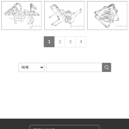
1
2
3
4