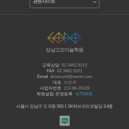
관련사이트
강남고도미술학원
교육상담
02.3462.9119
FAX
02.3462.9101
Email
dreamarti@naver.com
대표
이은우
사업자번호
213-86-26328
학원설립·운영등록
제7506호
서울시 강남구 도곡동 953-1 SK허브프리모빌딩 3,4층