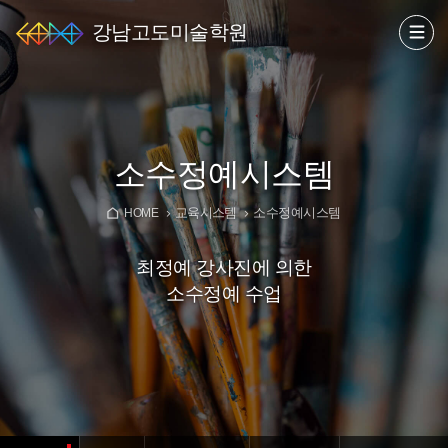
강남고도미술학원
소수정예시스템
교육시스템
소수정예시스템
HOME
최정예 강사진에 의한
소수정예 수업