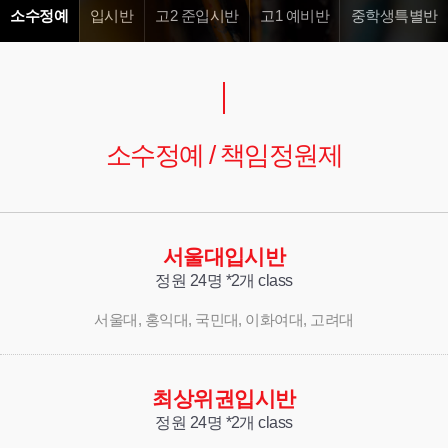
소수정예
입시반
고2 준입시반
고1 예비반
중학생특별반
소수정예 / 책임정원제
서울대입시반
정원 24명 *2개 class
서울대, 홍익대, 국민대, 이화여대, 고려대
최상위권입시반
정원 24명 *2개 class