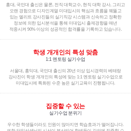
홍대, 국민대 출신은 물론, 전직 대학교수, 현직 대학 강사, 그리고
오랜 경험으로 디자인계열 미대입시의 핵심과 흐름을 꿰뚫고
있는 엘리트 강사진들의 실기직강 시스템과 신속하고 정확한
정보에 의한 입시분석을 통해 미대입시 출제경향을 매년
적중시켜 90% 이상의 성공적인 합격률을 기록하고 있습니다.
학생 개개인의 특성 맞춤
1:1 멘토링 실기수업
서울대, 홍익대, 국민대 출신의 20년 이상 입시경력의 베테랑
강사진이 학생 개개인의 특성에 맞는 1:1 멘토링 실기수업으로
미대입시에 특화된 수준 높은 실기교육이 진행됩니다.
집중할 수 있는
실기수업 분위기
우수한 학생들이라도 인원이 많아지면 학습효과가 떨어집니다.
또한 담임선생님의 시선이 분산되어 학생들이 강의에 집중할 수