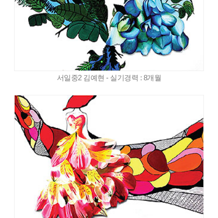
서일중2 김예현 - 실기경력 : 8개월