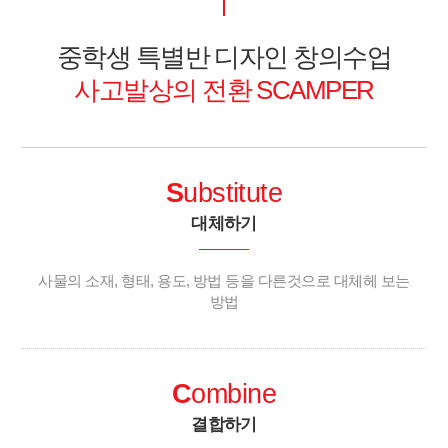
중학생 특별반 디자인 창의수업
사고발상의 전환 SCAMPER
S
ubstitute
대체하기
사물의 소재, 형태, 용도, 방법 등을 다른것으로 대체헤 보는
방법
C
ombine
결합하기