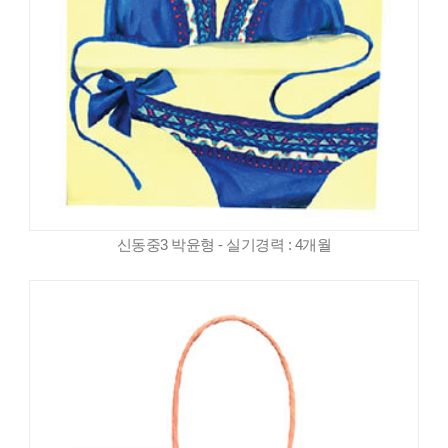
신동중3 박윤형 - 실기경력 : 4개월