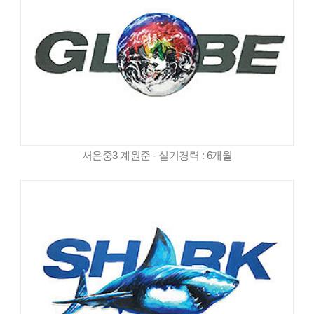
서운중3 계원준 - 실기경력 : 6개월