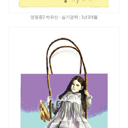
영동중2 박유선 - 실기경력 : 1년3개월