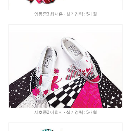
영동중3 최서은 - 실기경력 : 5개월
서초중2 이희지 - 실기경력 : 5개월