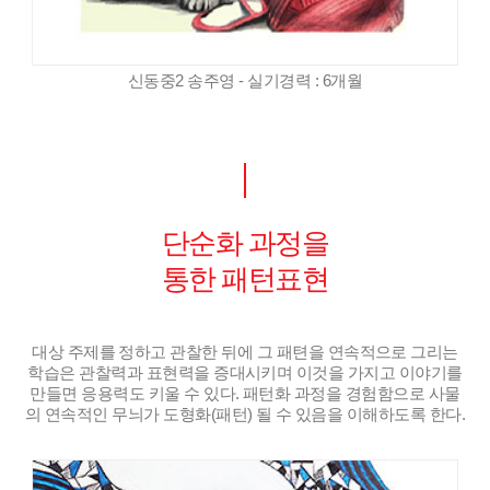
신동중2 송주영 - 실기경력 : 6개월
단순화 과정을
통한 패턴표현
대상 주제를 정하고 관찰한 뒤에 그 패텬을 연속적으로 그리는
학습은 관찰력과 표현력을 증대시키며 이것을 가지고 이야기를
만들면 응용력도 키울 수 있다. 패턴화 과정을 경험함으로 사물
의 연속적인 무늬가 도형화(패턴) 될 수 있음을 이해하도록 한다.