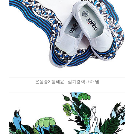
은성중2 정혜윤 - 실기경력 : 6개월