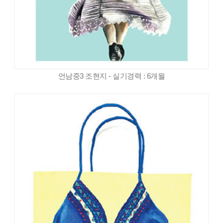
언남중3 조현지 - 실기경력 : 6개월