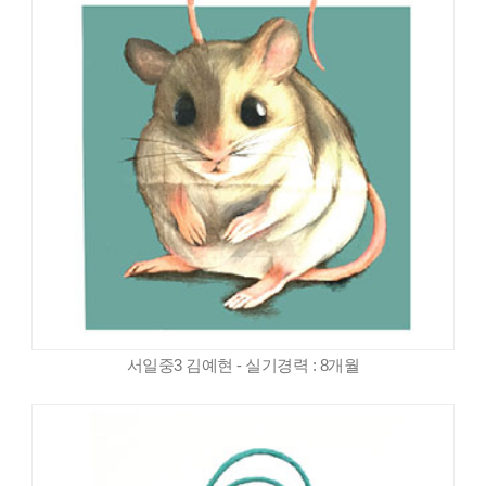
서일중3 김예현 - 실기경력 : 8개월