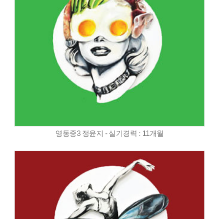
영동중3 정윤지 - 실기경력 : 11개월