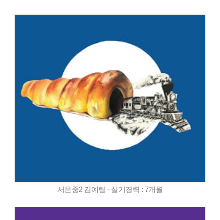
서운중2 김예림 - 실기경력 : 7개월