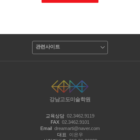
관련사이트
강남고도미술학원
교육상담
02.3462.9119
FAX
02.3462.9101
Email
dreamarti@naver.com
대표
이은우