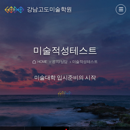
강남고도미술학원
미술적성테스트
공지/상담
미술적성테스트
HOME
미술대학 입시준비의 시작