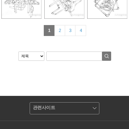
1
2
3
4
관련사이트