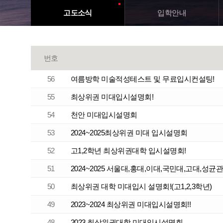
고도소식
입학
안내
번호
56
여름방학 미술적성테스트 및 무료입시컨설팅!
55
최상위권 미대입시설명회!
54
천안 미대입시설명회
53
2024~2025최상위권 미대 입시설명회
52
고1,2학년 최상위권대학 입시설명회!
51
2024~2025 서울대,홍대,이대,국민대,고대,성
50
최상위권 대학 미대입시 설명회!(고1,2,3학년)
49
2023~2024 최상위권 미대입시설명회!!
48
2023 최상위권대학 미대입시설명회