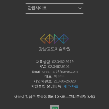
관련사이트
강남고도미술학원
교육상담
02.3462.9119
FAX
02.3462.9101
Email
dreamarti@naver.com
대표
이은우
사업자번호
213-86-26328
학원설립·운영등록
제7506호
서울시 강남구 도곡동 953-1 SK허브프리모빌딩 3,4층