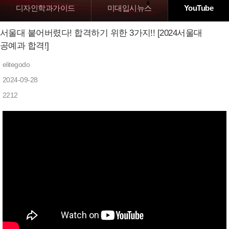
디자인학과가이드
미대입시뉴스
YouTube
서울대 붙어버렸다! 합격하기 위한 3가지!! [2024서울대
공예과 합격!]
elitegodo
2024-09-28
2212