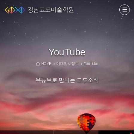
강남고도미술학원
YouTube
미대입시정보
YouTube
HOME
유튜브로 만나는 고도소식